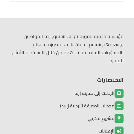
مؤسسة خدمية تنموية تهدف لتحقيق رضا المواطنين
وإسعادهم بتقديم خدمات بلدية متطورة والقيام
بالمسؤولية الاجتماعية تجاههم من خلال الاستخدام الأمثل
للموارد.
الاختصارات
الرحلات إلى مدينة إربد
محطات المعرفة الأردنية (إربد)
مشروع فكرتي
الإعلانات