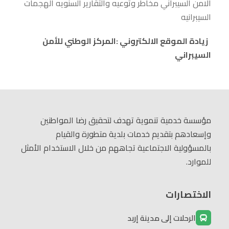
الامن السيبراني مخاطر وتوعيه والتقارير السنويه الهجمات
السيبرانيه
زيادة الموقع الالكتروني :المركز الوطني للأمن
السيبراني
مؤسسة خدمية تنموية تهدف لتحقيق رضا المواطنين
وإسعادهم بتقديم خدمات بلدية متطورة والقيام
بالمسؤولية الاجتماعية تجاههم من خلال الاستخدام الأمثل
للموارد.
الاختصارات
الرحلات إلى مدينة إربد