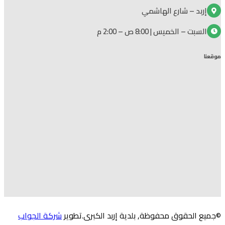
إربد – شارع الهاشمي
السبت – الخميس | 8:00 ص – 2:00 م
موقعنا
©جميع الحقوق محفوظة, بلدية إربد الكبرى.تطوير
شركة الجواب