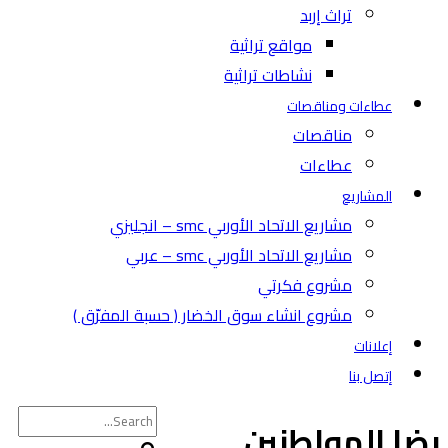
تراث إربد
مواقع تراثية
نشاطات تراثية
عطاءات ومناقصات
مناقصات
عطاءات
المشاريع
مشاريع الاتحاد الأوربي smc – انجليزي
مشاريع الاتحاد الأوربي smc – عربي
مشروع فكرتي
مشروع انشاء سوق الخضار ( حسبة المفرّق )
إعلانات
إتصل بنا
رضا المواطنين