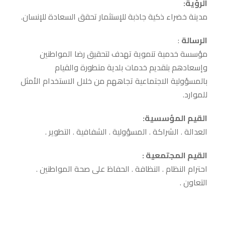
الرؤية:
مدينة خضراء ذكية جاذبة للإستثمار تحقق السعادة للإنسان.
الرسالة
:
مؤسسة خدمية تنموية تهدف لتحقيق رضا المواطنين
وإسعادهم بتقديم خدمات بلدية متطورة والقيام
بالمسؤولية الاجتماعية تجاههم من خلال الاستخدام الأمثل
للموارد.
القيم المؤسسية:
العدالة . الشراكة . المسؤولية . الشفافية . التطوير .
القيم المجتمعية :
احترام النظام . النظافة . الحفاظ على صحة المواطنين .
التعاون .