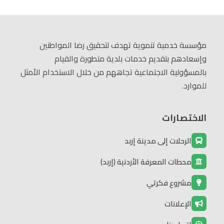
مؤسسة خدمية تنموية تهدف لتحقيق رضا المواطنين
وإسعادهم بتقديم خدمات بلدية متطورة والقيام
بالمسؤولية الاجتماعية تجاههم من خلال الاستخدام الأمثل
للموارد.
الاختصارات
الرحلات إلى مدينة إربد
محطات المعرفة الأردنية (إربد)
مشروع فكرتي
الإعلانات