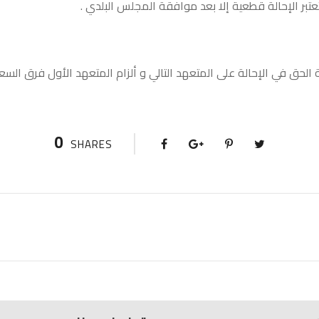
0
SHARES