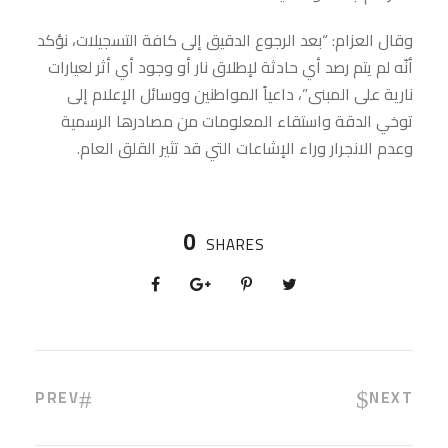
وقال العزام: “بعد الرجوع الدقيق إلى كافة التسجيلات، نؤكد
أنّه لم يتم رصد أي حادثة لإطلاق نار أو وجود أي أثر لعيارات
نارية على المبنى”، داعياً المواطنين ووسائل الإعلام إلى
توخي الدقة واستقاء المعلومات من مصادرها الرسمية
وعدم الانجرار وراء الإشاعات التي قد تثير القلق العام.
0
SHARES
PREV
NEXT