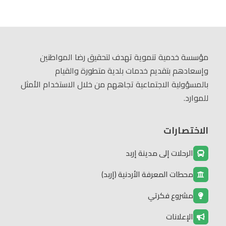
مؤسسة خدمية تنموية تهدف لتحقيق رضا المواطنين
وإسعادهم بتقديم خدمات بلدية متطورة والقيام
بالمسؤولية الاجتماعية تجاههم من خلال الاستخدام الأمثل
للموارد.
الاختصارات
الرحلات إلى مدينة إربد
محطات المعرفة الأردنية (إربد)
مشروع فكرتي
الإعلانات