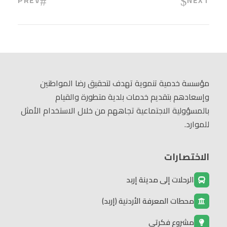
PREV
NEXT
مؤسسة خدمية تنموية تهدف لتحقيق رضا المواطنين
وإسعادهم بتقديم خدمات بلدية متطورة والقيام
بالمسؤولية الاجتماعية تجاههم من خلال الاستخدام الأمثل
للموارد.
الاختصارات
الرحلات إلى مدينة إربد
محطات المعرفة الأردنية (إربد)
مشروع فكرتي