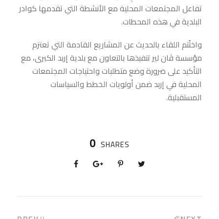
تفاعل المجتمعات المحلية مع الأنشطة التي تقدمها كوادر
البلدية في هذه المحطات.
واختُتم اللقاء بالحديث عن المشاريع القادمة التي تعتزم
مؤسسة ڤان لير تنفيذها بالتعاون مع بلدية إربد الكبرى، مع
التأكيد على ضرورة وضع متطلبات واحتياجات المجتمعات
المحلية في إربد ضمن أولويات الخطط والسياسات
المستقبلية.
0
SHARES