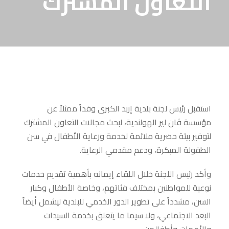
التعاون المشترك
استقبل رئيس لجنة بلدية إربد الكبرى وفداً ممثلاً عن
مؤسسة ڤان لير الهولندية، لبحث مجالات التعاون المشترك
لتوفير بيئة حضرية ملائمة لخدمة ورعاية الأطفال في سن
الطفولة
المبكرة، ودعم مقدمي الرعاية.
وأكد رئيس اللجنة خلال اللقاء إيمانه بأهمية تقديم خدمات
نوعية للمواطنين بمختلف فئاتهم، وخاصة الأطفال وكبار
السن، مشدداً على تطوير الدور الخدمي للبلدية ليشمل أيضاً
البعد الاجتماعي، ولا سيما ما يتعلق بخدمة السيدات