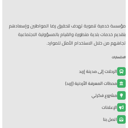
مؤسسة خدمية تنموية تهدف لتحقيق رضا المواطنين وإسعادهم
بتقديم خدمات بلدية متطورة والقيام بالمسؤولية الاجتماعية
تجاههم من خلال الاستخدام الأمثل للموارد.
الاختصارات
الرحلات إلى مدينة إربد
محطات المعرفة الأردنية (إربد)
مشروع فكرتي
الإعلانات
اتصل بنا