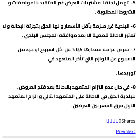
5- تهمل لجنة المشتريات العرض غير المتقيد بالمواصفات و
الشروط المطلوبة .
6- البلدية غير ملزمة بأقل الأسعار و لها الحق بتجزئة الإحالة و لا
تعتبر الاحالة قطعية الا بعد موافقة المجلس البلدي .
7- تفرض غرامة مقدارها 0,5 % عن كل اسبوع او جزء من
الاسبوع عن اللوازم التي تأخر المتعهد في
توريدها .
8- في حال عدم التزام المتعهد بالاحالة بعد فتح العروض ,
للبلدية الحق في الاحالة على المتعهد التالي و الزام المتعهد
الاول فرق السعر بين العرضين .
0
Shares
Prev
Next