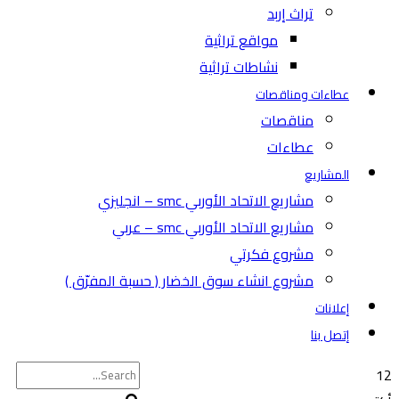
تراث إربد
مواقع تراثية
نشاطات تراثية
عطاءات ومناقصات
مناقصات
عطاءات
المشاريع
مشاريع الاتحاد الأوربي smc – انجليزي
مشاريع الاتحاد الأوربي smc – عربي
مشروع فكرتي
مشروع انشاء سوق الخضار ( حسبة المفرّق )
إعلانات
إتصل بنا
12