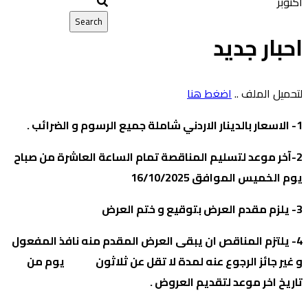
أكتوبر
احبار جديد
لتحميل الملف ..
اضغط هنا
1- الاسعار بالدينار الاردني شاملة جميع الرسوم و الضرائب .
2-آخر موعد لتسليم المناقصة تمام الساعة العاشرة من صباح
يوم الخميس الموافق 16/10/2025
3- يلزم مقدم العرض بتوقيع و ختم العرض
4- يلتزم المناقص ان يبقى العرض المقدم منه نافذ المفعول
و غير جائز الرجوع عنه لمدة لا تقل عن ثلاثون يوم من
تاريخ اخر موعد لتقديم العروض .