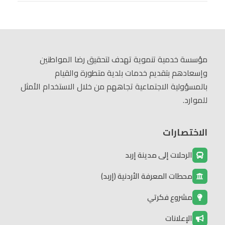
مؤسسة خدمية تنموية تهدف لتحقيق رضا المواطنين
وإسعادهم بتقديم خدمات بلدية متطورة والقيام
بالمسؤولية الاجتماعية تجاههم من خلال الاستخدام الأمثل
للموارد.
الاختصارات
الرحلات إلى مدينة إربد
محطات المعرفة الأردنية (إربد)
مشروع فكرتي
الإعلانات