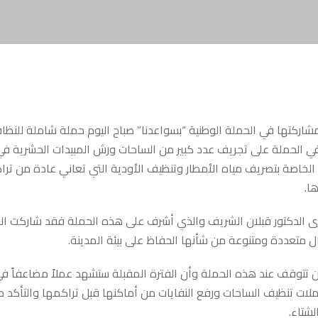
شاركتها في الحملة الوطنية “بسواعدنا” صباح اليوم حملة شاملة للنظاف
في الحملة على تجريف عدد كبير من الساحات ورش المبيدات الحشرية ف
الخاصة بتصريف مياه الأمطار وتنظيف الأودية التي تعاني عادة من تراك
ا.
ال متعددة ومتنوعة من شأنها الحفاظ على بيئة المدينة.
ن تتوقف عند هذه الحملة وأن الفترة المقبلة ستشهد عملاً مضاعفاً ف
لات تنظيف الساحات ورفع النفايات من أماكنها قبل تراكمها والتأكد 
شتاء.