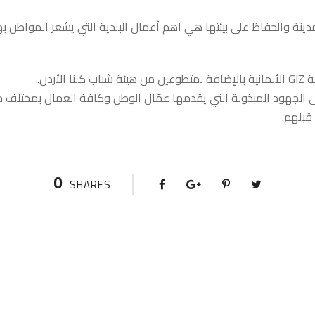
نة والحفاظ على بيئتها هي اهم أعمال البلدية التي يشعر المواطن بها
أردن.
ى الجهود المبذولة التي يقدمها عمّال الوطن وكافة العمال بمختل
قبلهم.
0
SHARES