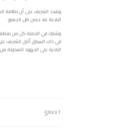
وشدد الشريف على أن نظافة المدي
البلدية عند حسن ظن الجميع.
وشارك في الحملة كل من منظمة GIZ الألمانية بالإضافة لمتطوعين من هيئة شباب كلنا ال
في ذات السياق أثنى الشريف عل
البلدية على الجهود المبذولة من 
NEXT