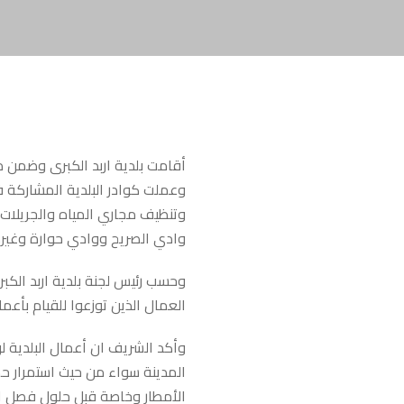
أقامت بلدية اربد الكبرى وضمن م
وعملت كوادر البلدية المشاركة 
وتنظيف مجاري المياه والجريلات 
وادي الصريح ووادي حوارة وغيره
العمال الذين توزعوا للقيام بأعم
وأكد الشريف ان أعمال البلدية ل
المدينة سواء من حيث استمرار حم
الأمطار وخاصة قبل حلول فصل ال