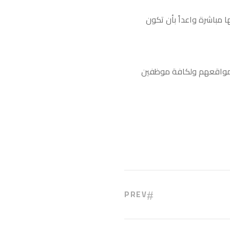
 مباشرة واعداً بأن تكون
ف مواقعهم ولكافة موظفين
PREV