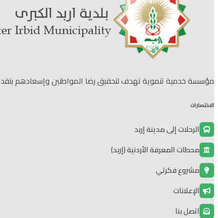
مؤسسة خدمية تنموية تهدف لتحقيق رضا المواطنين وإسعادهم بتقديم خ
الاختصارات
الرحلات إلى مدينة إربد
محطات المعرفة الأردنية (إربد)
مشروع فكرتي
الإعلانات
اتصل بنا