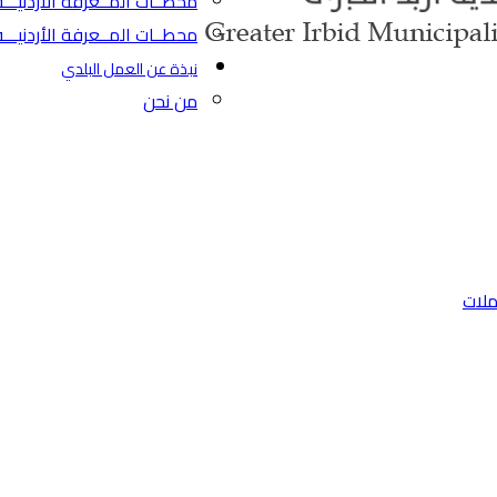
محطــات المــعرفة الأردنيـــة 
محطــات المــعرفة الأردنيـــ
نبذة عن العمل البلدي
من نحن
ملات