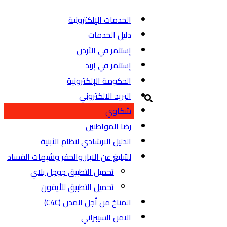
الخدمات الإلكترونية
دليل الخدمات
إستثمر في الأردن
إستثمر في إربد
الحكومة الإلكترونية
البريد الالكتروني
شكاوي
رضا المواطنين
الدليل الارشادي لنظام الأبنية
للتبليغ عن الابار والحفر وشبهات الفساد
تحميل التطبيق جوجل بلاي
تحميل التطبيق للأيفون
المناخ من أجل المدن (C4C)
الامن السيبراني