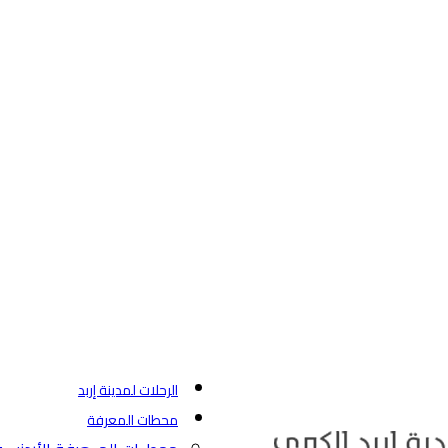
الرحلات لمدينة إربد
محطات المعرفة