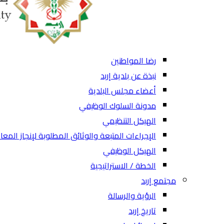
رضا المواطنين
نبذة عن بلدية إربد
أعضاء مجلس البلدية
مدونة السلوك الوظيفي
الهيكل التنظيمي
الإجراءات المتبعة والوثائق المطلوبة لإنجاز المعا
الهيكل الوظيفي
الخطة / الاستراتيجية
مجتمع إربد
الرؤية والرسالة
تاريخ إربد