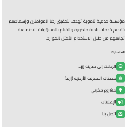
مؤسسة خدمية تنموية تهدف لتحقيق رضا المواطنين وإسعادهم
بتقديم خدمات بلدية متطورة والقيام بالمسؤولية الاجتماعية
تجاههم من خلال الاستخدام الأمثل للموارد.
الاختصارات
الرحلات إلى مدينة إربد
محطات المعرفة الأردنية (إربد)
مشروع فكرتي
الإعلانات
اتصل بنا