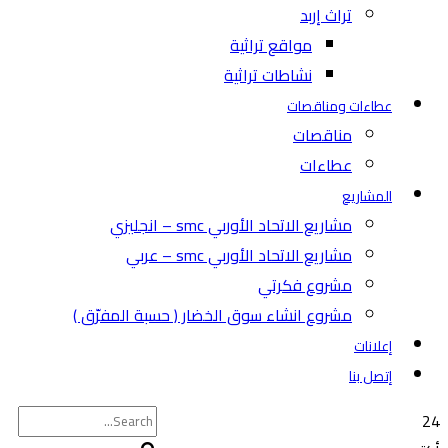
تراث إربد
مواقع تراثية
نشاطات تراثية
عطاءات ومناقصات
مناقصات
عطاءات
المشاريع
مشاريع الاتحاد الأوربي smc – انجليزي
مشاريع الاتحاد الأوربي smc – عربي
مشروع فكرتي
مشروع انشاء سوق الخضار ( حسبة المفرّق )
إعلانات
إتصل بنا
24