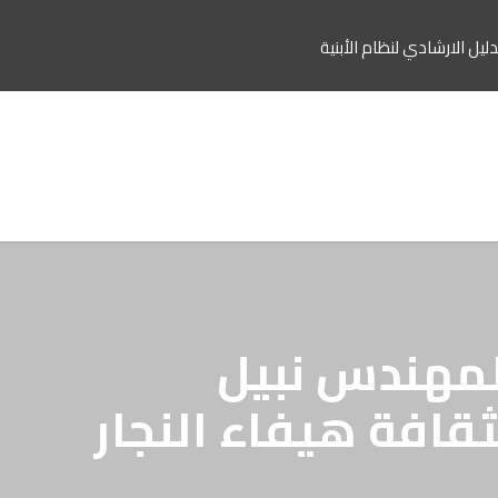
دليل الارشادي لنظام الأبنية
المهندس نبيل
قافة هيفاء النجار