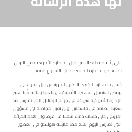
لها هذه الرسالة
على إثر تلقيه اتصالا من قبل السفارة الأمريكية في الاردن
لتحديد موعد زيارة للسفيرة خلال الأسبوع المقبل..
رئيس بلدية اربد الكبرى الدكتور المهندس نبيل الكوفحي
يرفض استقبال السفيرة الأمريكية ويبلغها رسالته بأننا نعتبر
الإدارة الأمريكية شريكة في جرائم الإحتلال التي تمارس ضد
شعبنا الصامد في فلسطين، ولن نقبل مجاملة اي مسؤول
امريكي على حساب دماء شعبنا في غزة، وان هذه الجرائم
التي تمارس اليوم ابشع مما مارسه هولاكو في العصور