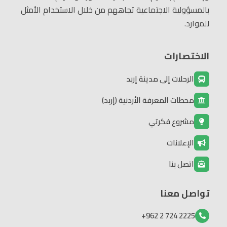
بالمسؤولية الاجتماعية تجاههم من خلال الاستخدام الأمثل
للموارد.
الاختصارات
الرحلات إلى مدينة إربد
محطات المعرفة الأردنية (إربد)
مشروع فكرتي
الإعلانات
اتصل بنا
تواصل معنا
2225 724 2 962+