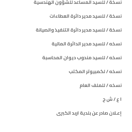
نسخة / للسيد المساعد للشؤون الهندسية
نسخة / للسيد مدير دائرة العطاءات
نسخة / للسيد مدير دائرة التنفيذ والصيانة
نسخه / للسيد مدير الدائرة المالية
نسخه / للسيد مندوب ديوان المحاسبة
نسخه / لكمبيوتر المكتب
نسخه / للملف العام
ا ع / ش ح
إعـلان صادر عن بلدية اربد الكبرى