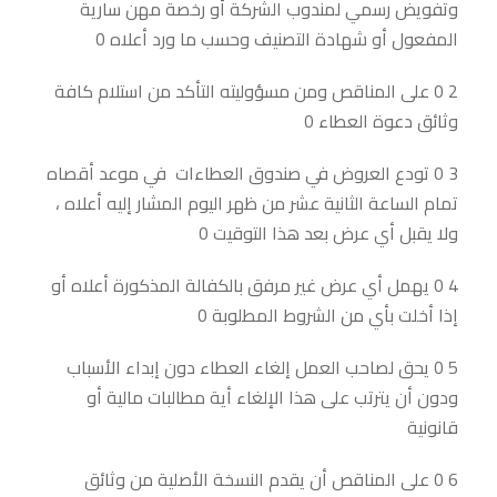
وتفويض رسمي لمندوب الشركة أو رخصة مهن سارية
المفعول أو شهادة التصنيف وحسب ما ورد أعلاه 0
2 0 على المناقص ومن مسؤوليته التأكد من استلام كافة
وثائق دعوة العطاء 0
3 0 تودع العروض في صندوق العطاءات في موعد أقصاه
تمام الساعة الثانية عشر من ظهر اليوم المشار إليه أعلاه ،
ولا يقبل أي عرض بعد هذا التوقيت 0
4 0 يهمل أي عرض غير مرفق بالكفالة المذكورة أعلاه أو
إذا أخلت بأي من الشروط المطلوبة 0
5 0 يحق لصاحب العمل إلغاء العطاء دون إبداء الأسباب
ودون أن يترتب على هذا الإلغاء أية مطالبات مالية أو
قانونية
6 0 على المناقص أن يقدم النسخة الأصلية من وثائق