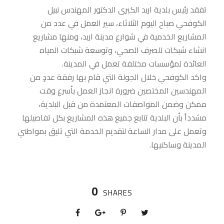
تفقد رئيس بلدية اربد الكبرى الدكتور المهندس نبيل
الكوفحي صباح اليوم الثلاثاء، سير العمل في عدد من
المشاريع الخدمية في شوارع مدينة اربد، ومنها مشاريع
انشاء شبكات للصرف الصحي، وتوسعة شبكات المياه
العائدة لمؤسسات مختلفة تعمل في المدينة.
واكد الكوفحي خلال الجولة التي قام بها رفقة عددٍ من
المهندسين المختصين ضرورة انجاز العمل بأسرع وقت
ممكن وضمن المواصفات المعتمدة من قبل البلدية،
مشدداً بأن البلدية تتابع جميع هذه المشاريع بكل تفاصيلها
وتعمل على مدار الساعة لتقديم الخدمة التي تليق بمواطني
المدينة وساكنيها.
0
SHARES