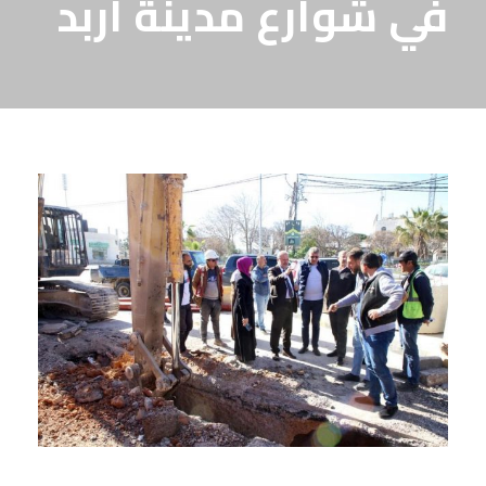
في شوارع مدينة اربد