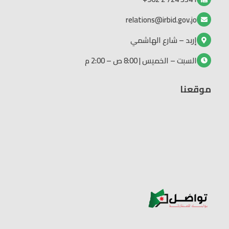
relations@irbid.gov.jo
إربد – شارع الهاشمي
السبت – الخميس | 8:00 ص – 2:00 م
موقعنا