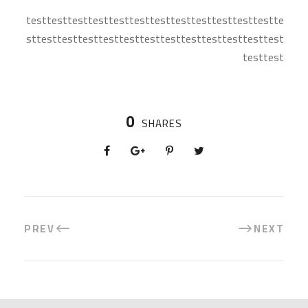
testtesttesttesttesttesttesttesttesttesttesttestte
sttesttesttesttesttesttesttesttesttesttesttesttest
testtest
0
SHARES
PREV
NEXT