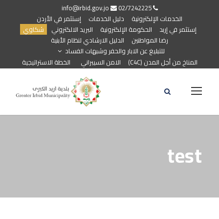
info@irbid.gov.jo
02/7242225
الخدمات الإلكترونية
دليل الخدمات
إستثمر في الأردن
إستثمر في إربد
الحكومة الإلكترونية
البريد الالكتروني
شكاوي
رضا المواطنين
الدليل الارشادي لنظام الأبنية
للتبليغ عن الابار والحفر وشبهات الفساد
المناخ من أجل المدن (C4C)
الامن السيبراني
الخطة الاستراتيجية
test