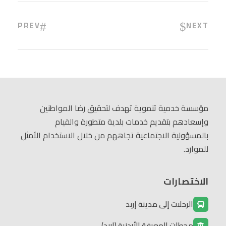
PREV
NEXT
مؤسسة خدمية تنموية تهدف لتحقيق رضا المواطنين
وإسعادهم بتقديم خدمات بلدية متطورة والقيام
بالمسؤولية الاجتماعية تجاههم من خلال الاستخدام الأمثل
للموارد.
الاختصارات
الرحلات إلى مدينة إربد
محطات المعرفة الأردنية (إربد)