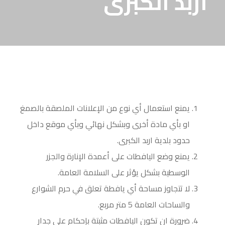
اربد الكبرى
يمنع استعمال أي نوع من الإعلانات الملصقة بالصمغ
او بأي مادة أخرى وبشكل نهائي وبأي موقع داخل
حدود بلدية اربد الكبرى.
يمنع وضع اليافطات على أعمدة الإنارة والجزر
الوسطية بشكل يؤثر على السلامة العامة.
لا تتجاوز مساحة أي يافطة تعلق في حرم الشوارع
والساحات العامة 5 متر مربع.
ضرورة ان تكون اليافطات مثبتة بإحكام على جدار