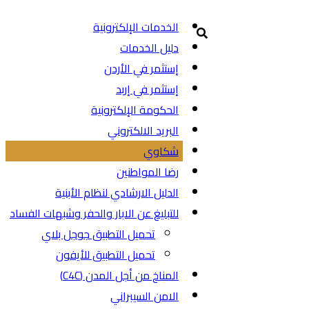
الخدمات الإلكترونية
دليل الخدمات
إستثمر في الأردن
إستثمر في إربد
الحكومة الإلكترونية
البريد الالكتروني
شكاوي
رضا المواطنين
الدليل الارشادي لنظام الأبنية
للتبليغ عن الابار والحفر وشبهات الفساد
تحميل التطبيق جوجل بلاي
تحميل التطبيق للأيفون
المناخ من أجل المدن (C4C)
الامن السيبراني