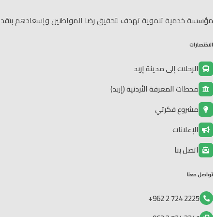
مؤسسة خدمية تنموية تهدف لتحقيق رضا المواطنين وإسعادهم بتقديم خ
الاختصارات
الرحلات إلى مدينة إربد
محطات المعرفة الأردنية (إربد)
مشروع فكرتي
الإعلانات
اتصل بنا
تواصل معنا
2225 724 2 962+