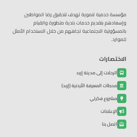
مؤسسة خدمية تنموية تهدف لتحقيق رضا المواطنين
وإسعادهم بتقديم خدمات بلدية متطورة والقيام
بالمسؤولية الاجتماعية تجاههم من خلال الاستخدام الأمثل
للموارد.
الاختصارات
الرحلات إلى مدينة إربد
محطات المعرفة الأردنية (إربد)
مشروع فكرتي
الإعلانات
اتصل بنا