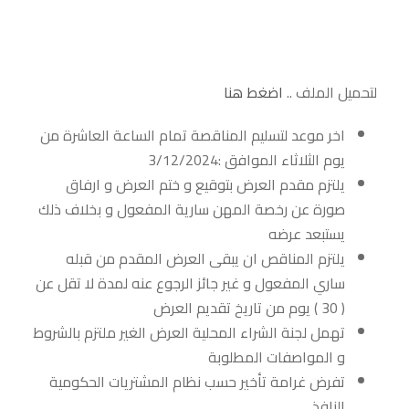
لتحميل الملف ..
اضغط هنا
اخر موعد لتسليم المناقصة تمام الساعة العاشرة من
يوم الثلاثاء الموافق :3/12/2024
يلتزم مقدم العرض بتوقيع و ختم العرض و ارفاق
صورة عن رخصة المهن سارية المفعول و بخلاف ذلك
يستبعد عرضه
يلتزم المناقص ان يبقى العرض المقدم من قبله
ساري المفعول و غير جائز الرجوع عنه لمدة لا تقل عن
( 30 ) يوم من تاريخ تقديم العرض
تهمل لجنة الشراء المحلية العرض الغير ملتزم بالشروط
و المواصفات المطلوبة
تفرض غرامة تأخير حسب نظام المشتريات الحكومية
النافذ