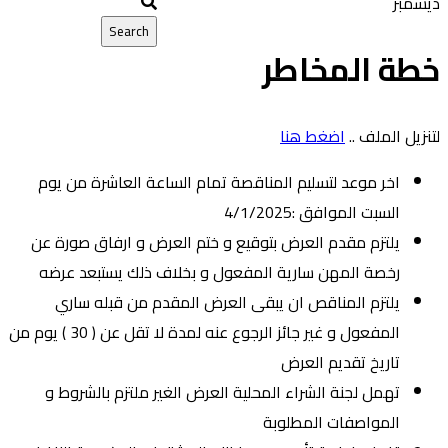
ديسمبر
خطة المخاطر
لتنزيل الملف ..
اضغط هنا
اخر موعد لتسليم المناقصة تمام الساعة العاشرة من يوم
السبت الموافق :4/1/2025
يلتزم مقدم العرض بتوقيع و ختم العرض و ارفاق صورة عن
رخصة المهن سارية المفعول و بخلاف ذلك يستبعد عرضه
يلتزم المناقص ان يبقى العرض المقدم من قبله ساري
المفعول و غير جائز الرجوع عنه لمدة لا تقل عن ( 30 ) يوم من
تاريخ تقديم العرض
تهمل لجنة الشراء المحلية العرض الغير ملتزم بالشروط و
المواصفات المطلوبة