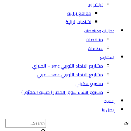
تراث إربد
مواقع تراثية
نشاطات تراثية
عطاءات ومناقصات
مناقصات
عطاءات
المشاريع
مشاريع الاتحاد الأوربي smc – انجليزي
مشاريع الاتحاد الأوربي smc – عربي
مشروع فكرتي
مشروع انشاء سوق الخضار ( حسبة المفرّق )
إعلانات
إتصل بنا
29