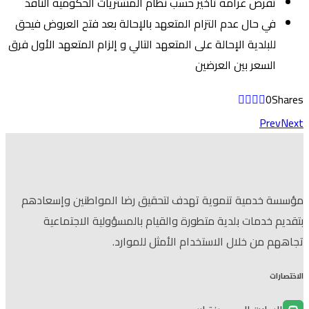
تفرض غرامة تأخير حسب نظام المشتريات الحكومية النافذ
في حال عدم التزام المتعهد بالإحالة بعد فتح العروض فيحق
للبلدية الإحالة على المتعهد التالي و إلزام المتعهد الأول فرق
السعر بين العرضين
0
Shares
Prev
Next
مؤسسة خدمية تنموية تهدف لتحقيق رضا المواطنين وإسعادهم
بتقديم خدمات بلدية متطورة والقيام بالمسؤولية الاجتماعية
تجاههم من خلال الاستخدام الأمثل للموارد.
الاختصارات