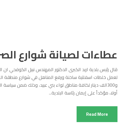
عطاءات لصيانة شوارع الصر
لعمل خلطات اسفلتية ساخنة ورفع المناهل في شوارع منطقة الص
و300الف دينار لكافة مناطق لواء بني عبيد، وذلك ضمن سياسة 
أولا، مؤكداً على إيمان رئاسة البلدية...
Read More