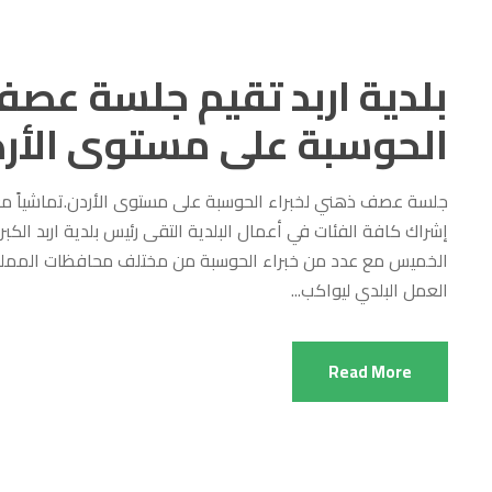
بلدية اربد تقيم جلسة عصف
الحوسبة على مستوى الأرد
جلسة عصف ذهني لخبراء الحوسبة على مستوى الأردن.تماشياً مع ا
إشراك كافة الفئات في أعمال البلدية التقى رئيس بلدية اربد الك
الخميس مع عدد من خبراء الحوسبة من مختلف محافظات المملكة
العمل البلدي ليواكب...
Read More