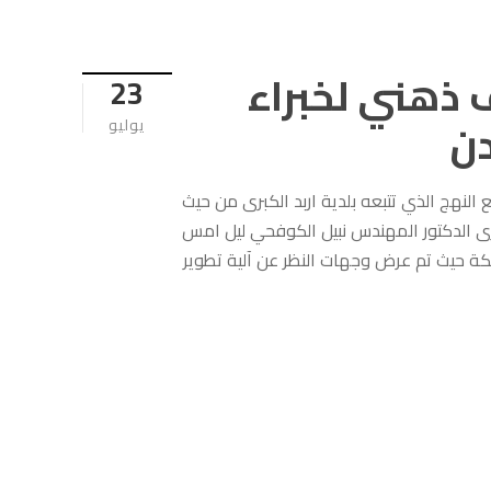
 ذهني لخبراء
23
ن
يوليو
لنهج الذي تتبعه بلدية اربد الكبرى من حيث
برى الدكتور المهندس نبيل الكوفحي ليل امس
 حيث تم عرض وجهات النظر عن آلية تطوير