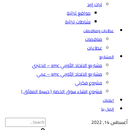
تراث إربد
مواقع تراثية
نشاطات تراثية
عطاءات ومناقصات
مناقصات
عطاءات
المشاريع
مشاريع الاتحاد الأوربي smc – انجليزي
مشاريع الاتحاد الأوربي smc – عربي
مشروع فكرتي
مشروع انشاء سوق الخضار ( حسبة المفرّق )
إعلانات
إتصل بنا
أغسطس 14, 2022