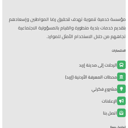
مؤسسة خدمية تنموية تهدف لتحقيق رضا المواطنين وإسعادهم
بتقديم خدمات بلدية متطورة والقيام بالمسؤولية الاجتماعية
تجاههم من خلال الاستخدام الأمثل للموارد.
الاختصارات
الرحلات إلى مدينة إربد
محطات المعرفة الأردنية (إربد)
مشروع فكرتي
الإعلانات
اتصل بنا
تواصل معنا