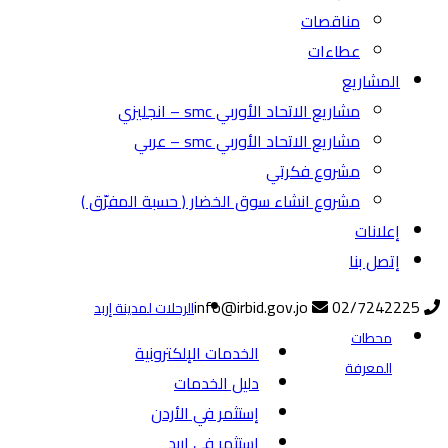
مناقصات
عطاءات
المشاريع
مشاريع الاتحاد الأوربي smc – انجليزي
مشاريع الاتحاد الأوربي smc – عربي
مشروع فكرتي
مشروع انشاء سوق الخضار ( حسبة المفرّق )
إعلانات
إتصل بنا
info@irbid.gov.jo
02/7242225
الرحلات لمدينة إربد
محطات
الخدمات الإلكترونية
المعرفة
دليل الخدمات
إستثمر في الأردن
إستثمر في إربد