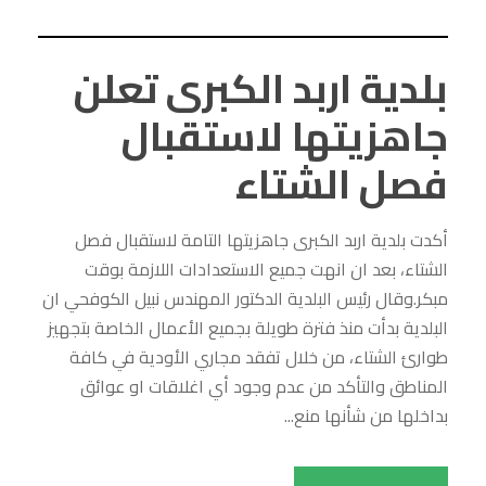
بلدية اربد الكبرى تعلن
جاهزيتها لاستقبال
فصل الشتاء
أكدت بلدية اربد الكبرى جاهزيتها التامة لاستقبال فصل
الشتاء، بعد ان انهت جميع الاستعدادات اللازمة بوقت
مبكر.وقال رئيس البلدية الدكتور المهندس نبيل الكوفحي ان
البلدية بدأت منذ فترة طويلة بجميع الأعمال الخاصة بتجهيز
طوارئ الشتاء، من خلال تفقد مجاري الأودية في كافة
المناطق والتأكد من عدم وجود أي اغلاقات او عوائق
بداخلها من شأنها منع...