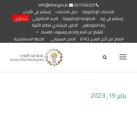
info@irbid.gov.jo
02/7242225
الخدمات الإلكترونية
دليل الخدمات
إستثمر في الأردن
إستثمر في إربد
الحكومة الإلكترونية
البريد الالكتروني
شكاوي
رضا المواطنين
الدليل الارشادي لنظام الأبنية
للتبليغ عن الابار والحفر وشبهات الفساد
المناخ من أجل المدن (C4C)
الامن السيبراني
الخطة الاستراتيجية
يناير 19, 2023
Day