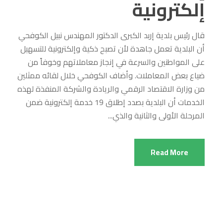
إلكترونية
قال رئيس بلدية إربد الكبرى الدكتور المهندس نبيل الكوفحي
أن البلدية تعمل جاهدة لأن تصبح ذكية وإلكترونية للتسهيل
على المواطنين والسرعة في إنجاز معاملاتهم وخوفاً من
ضياع بعض المعاملات. وأضاف الكوفحي خلال لقائه ممثلين
من وزارة الاقتصاد الرقمي والريادة والشركة المنفذة لهذه
الخدمات أن البلدية بصدد إطلاق 19 خدمة إلكترونية ضمن
المرحلة الأولى والثانية والذي...
Read More