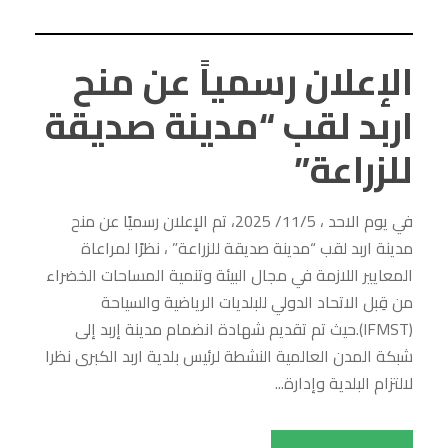
الإعلان رسمياً عن منح
اربد لقب “مدينة صديقة
للزراعة”
في يوم الاحد ، 11/5/ 2025، تم الإعلان رسميًا عن منح
مدينة اربد لقب “مدينة صديقة للزراعة” ، نظرًا لمراعاة
المعايير اللازمة في مجال البيئة وتنمية المساحات الخضراء
من قِبل الاتحاد الدولي للبلديات الرياضية والسياحة
(IFMST).حيث تم تقديم شهادة انضمام مدينة إربد إلى
شبكة المدن العالمية النشطة لرئيس بلدية اربد الكبرى نظرا
لالتزام البلدية وإدارة...