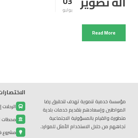
الة تصوير
03
يوليو
Read More
الاختصارات
مؤسسة خدمية تنموية تهدف لتحقيق رضا
الرحلات إ
المواطنين وإسعادهم بتقديم خدمات بلدية
متطورة والقيام بالمسؤولية الاجتماعية
محطات الم
تجاههم من خلال الاستخدام الأمثل للموارد.
مشروع ف