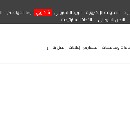
ربد
الحكومة الإلكترونية
البريد الالكتروني
شكاوي
رضا المواطنين
ال
الامن السيبراني
الخطة الاستراتيجية
اءات ومناقصات
المشاريع
إعلانات
إتصل بنا