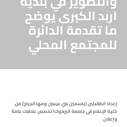
والتطوير قي بلدية
اربد الكبرى يوضح
ما تقدمة الدائرة
للمجتمع المحلي
إعداد الطالبتين (ياسمين بني عيسى ومها الجراح) من
كلية الإعلام في جامعة اليرموك/تخصص علاقات عامة
وإعلان.