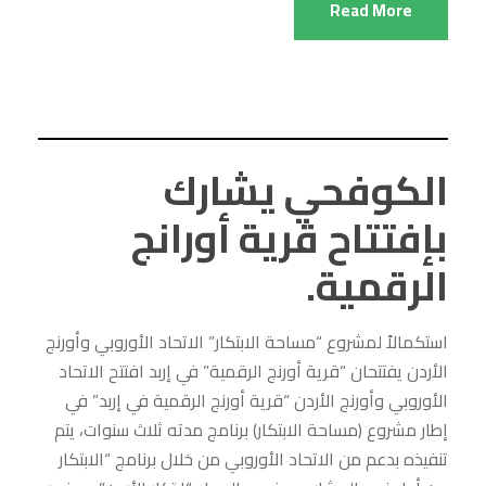
Read More
الكوفحي يشارك
بإفتتاح قرية أورانج
الرقمية.
استكمالاً لمشروع “مساحة الابتكار” الاتحاد الأوروبي وأورنج
الأردن يفتتحان “قرية أورنج الرقمية” في إربد افتتح الاتحاد
الأوروبي وأورنج الأردن “قرية أورنج الرقمية في إربد” في
إطار مشروع (مساحة الابتكار) برنامج مدته ثلاث سنوات، يتم
تنفيذه بدعم من الاتحاد الأوروبي من خلال برنامج “الابتكار