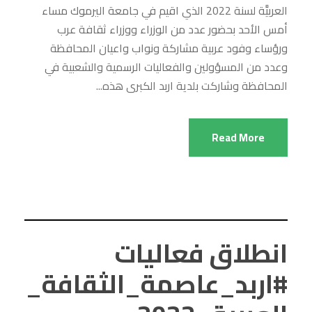
العربيَّة لسنة 2022 الذي اقيم في جامعة اليرموك مساء
أمس الأحد بحضور عدد من الوزراء ووزراء ثقافة عرب
ورؤساء وفود عربية مشاركة ونواب واعيان المحافظة
وعدد من المسؤولين والفعاليات الرسمية والشعبية في
المحافظة وشاركت بلدية اربد الكبرى هذه...
Read More
انطلاق فعاليات
#اربد_عاصمة_الثقافة_